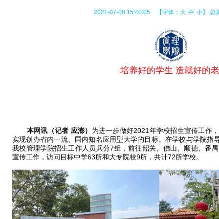
2021-07-08 15:40:05
【字体：
大
中
小
】
总
培养好的学生 造就好的
本网讯（记者 应澎）
为进一步做好2021年学校招生宣传工作
实现创办省内一流、国内知名应用型大学的目标。在学校与学院指导下，
我校管理学院招生工作人员兵分7组，前往韶关、佛山、顺德、番
宣传工作，访问目标中学63所和大专院校9所，共计72所学校。