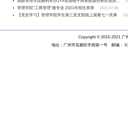
我校管理学院顺利举办1+X全国电子商务数据分析职业技...
2
管理学院“工商管理”微专业 2021年招生简章
2021-07-08
【党史学习】管理学院学生第三党支部线上观看七一庆典
20
Copyright © 2015-2021
广
地址：广州市花都区学府路一号 邮编： 5108