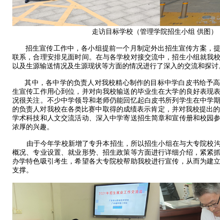
走访目标学校（管理学院招生小组 供图）
招生宣传工作中，各小组提前一个月制定外出招生宣传方案，提
联系，合理安排见面时间。在与各学校对接交流中，招生小组就我
以及生源输送情况及生源现状等方面的情况进行了深入的交流和探讨
其中，各中学的负责人对我校精心制作的目标中学白皮书给予高
生宣传工作用心到位，并对向我校输送的毕业生在大学的良好表现
况很关注。不少中学领导和老师仍能回忆起白皮书所列学生在中学
的负责人对我校在各类比赛中取得的成绩表示肯定，并对我校提出的“
学术科技和人文交流活动、深入中学寄送招生简章和宣传册和校园
浓厚的兴趣。
由于今年学校新增了专升本招生，所以招生小组在与大专院校沟
概况、专业设置、就业形势、招生政策等方面进行详细介绍，紧紧
办学特色吸引考生，希望各大专院校帮助我校进行宣传，从而为建
支撑。