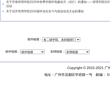
关于开展管理学院2025年秋季学期学风建设月（试行）的通知——管理学院202
>
活动
关于召开管理学院2026届毕业生实习与就业动员大会的通知
>
校内链接：
校外链接：
友情链接：
Copyright © 2015-2021
广
地址：广州市花都区学府路一号 邮编： 5108