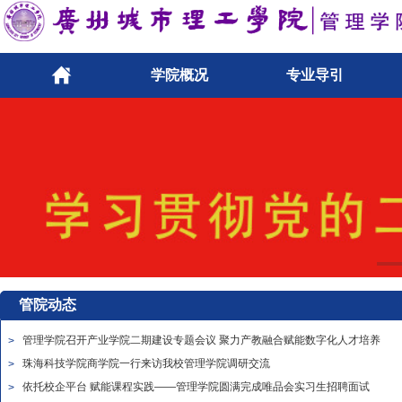
学院概况
专业导引
管院动态
管理学院召开产业学院二期建设专题会议 聚力产教融合赋能数字化人才培养
>
珠海科技学院商学院一行来访我校管理学院调研交流
>
依托校企平台 赋能课程实践——管理学院圆满完成唯品会实习生招聘面试
>